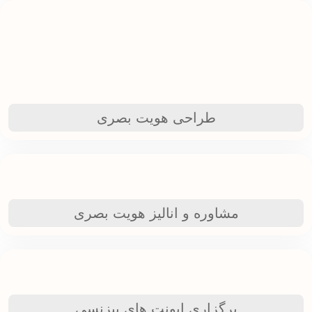
طراحی هویت بصری
مشاوره و انالیز هویت بصری
برگزاری ایونت های بیزنسی