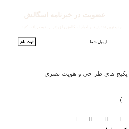
عضویت در خبرنامه اسگالش
جدیدترین تخفیف‌ها و اخبار اسگالش را زودتر از بقیه دریافت کنید!
پکیج های طراحی و هویت بصری