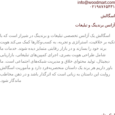
info@woodmart.com
۰۲۱۹۸۷۶۵۴۳۱
اسگالش
آژانس برندینگ و تبلیغات
اسگالش یک آژانس تخصصی تبلیغات و برندینگ در شیراز است که با
تکیه بر خلاقیت، استراتژی و تجربه، به کسب‌وکارها کمک می‌کند هویت
برند خود را بسازند و در بازار رقابتی متمایز دیده شوند. خدمات ما
شامل طراحی هویت بصری، اجرای کمپین‌های تبلیغاتی، بازاریابی
دیجیتال، تولید محتوای خلاق و مدیریت شبکه‌های اجتماعی است. ما
باور داریم هر برند یک داستان منحصربه‌فرد دارد و مأموریت اسگالش
روایت این داستان به زبانی است که اثرگذار باشد و در ذهن مخاطب
ماندگار شود.