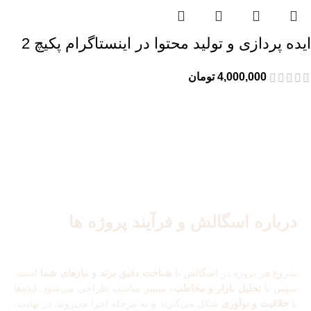
ایده پردازی و تولید محتوا در اینستاگرام پکیچ 2
4,000,000
تومان
درباره اسگالش و فرآیند پروژه ها
esgalesh
شروع هر پروژه در اسگالش با
شناخت دقیق برند و نیازهای شما
است.
سپس با
تحلیل بازار و مخاطب
، مسیر مناسب طراحی می‌شود. ایده‌ها
با
خلاقیت و نوآوری
شکل می‌گیرند و به مرحله اجرا می‌روند. در نهایت،