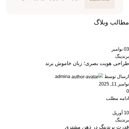
مطالب وبلاگ
03
نوامبر
برندینگ
طراحی هویت بصری؛ زبان خاموش برند
ارسال توسط
admina
نوامبر 11, 2025
0
ادامه مطلب
10
آوریل
برندینگ
قدرت برندینگ در ذهن مشتری